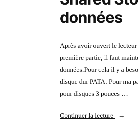
données
Après avoir ouvert le lecteur 
première partie, il faut maint
données.Pour cela il y a bes
disque dur PATA. Pour ma par
pour disques 3 pouces …
« Récup
Continuer la lecture
les