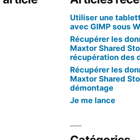
Utiliser une table
avec GIMP sous W
ge »
Récupérer les don
Maxtor Shared Stor
récupération des
Récupérer les don
Maxtor Shared Stor
démontage
Je me lance
Catégories