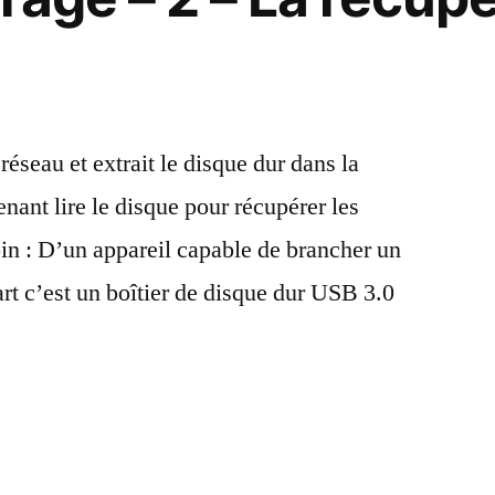
réseau et extrait le disque dur dans la
enant lire le disque pour récupérer les
oin : D’un appareil capable de brancher un
t c’est un boîtier de disque dur USB 3.0
érer